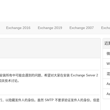
Exchange 2016
Exchange 2019
Exchange 2007
Exch
近
微
W
混
及在安装所有中可能会遇到的问题，希望对大家在安装 Exchange Server 2
的相关技术讨论。
A
A
行，以隐藏发件人的身份。虽然 SMTP 不要求验证发件人的身份，但是