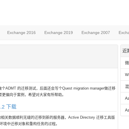
Exchange 2016
Exchange 2019
Exchange 2007
Exch
近
微
W
混
 的迁移测试，后面还会写个Quest migration manager做迁移
册要更偏向于案例，希望对大家有所帮助。
A
V3.2 下载
A
据顺利无缝的迁移到新的服务器，Active Directory 迁移工具版
(AD DS) 环境中迁移对象和重构任务的过程。