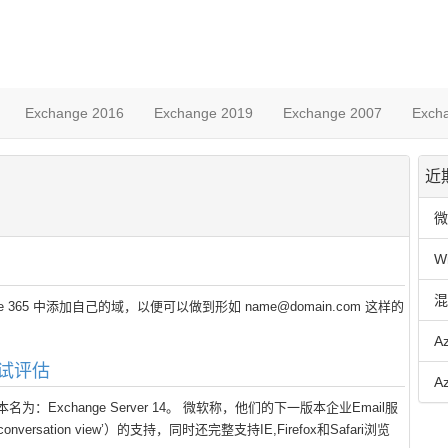
Exchange 2016
Exchange 2019
Exchange 2007
Exch
近
微
W
混
ce 365 中添加自己的域，以便可以做到形如 name@domain.com 这样的
A
版 测试评估
A
为：Exchange Server 14。 微软称，他们的下一版本企业Email服
ersation view’）的支持，同时还完整支持IE,Firefox和Safari浏览