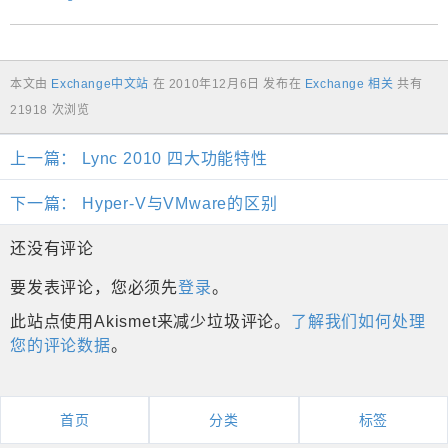
本文由
Exchange中文站
在
2010年12月6日
发布在
Exchange 相关
共有
21918 次浏览
上一篇：
Lync 2010 四大功能特性
下一篇：
Hyper-V与VMware的区别
还没有评论
要发表评论，您必须先
登录
。
此站点使用Akismet来减少垃圾评论。
了解我们如何处理
您的评论数据
。
首页
分类
标签