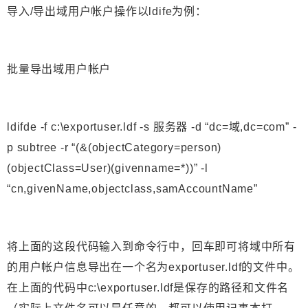
导入/导出域用户帐户操作以ldife为例：
批量导出域用户帐户
ldifde -f c:\exportuser.ldf -s 服务器 -d “dc=域,dc=com” -
p subtree -r “(&(objectCategory=person)
(objectClass=User)(givenname=*))” -l
“cn,givenName,objectclass,samAccountName”
将上面的这段代码输入到命令行中，回车即可将域中所有
的用户帐户信息导出在一个名为exportuser.ldf的文件中。
在上面的代码中c:\exportuser.ldf是保存的路径和文件名