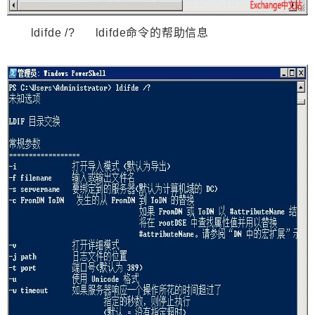
ldifde /? ldifde命令的帮助信息