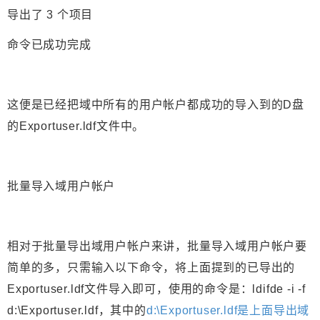
导出了 3 个项目
命令已成功完成
这便是已经把域中所有的用户帐户都成功的导入到的D盘
的Exportuser.ldf文件中。
批量导入域用户帐户
相对于批量导出域用户帐户来讲，批量导入域用户帐户要
简单的多，只需输入以下命令，将上面提到的已导出的
Exportuser.ldf文件导入即可，使用的命令是：ldifde -i -f
d:\Exportuser.ldf，其中的
d:\Exportuser.ldf
是上面导出域