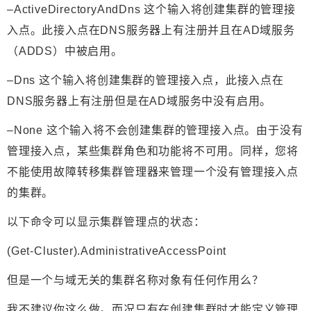
–
ActiveDirectoryAndDns
这个输入将创建集群的管理接
入点。此接入点在DNS服务器上有注册并且在AD域服务
（ADDS）中被启用。
–
Dns
这个输入将创建集群的管理接入点，此接入点在
DNS服务器上有注册但是在AD域服务中没有启用。
–
None
这个输入将不会创建集群的管理接入点。由于没有
管理接入点，某些集群角色和功能将不可用。同样，您将
不能使用故障转移集群管理器来管理一个没有管理接入点
的集群。
以下命令可以显示集群管理点的状态：
(Get-Cluster).AdministrativeAccessPoint
但是一个与域无关的集群名称对象有任何作用么？
我不建议你这么做。而况只有在创建集群时才能定义管理