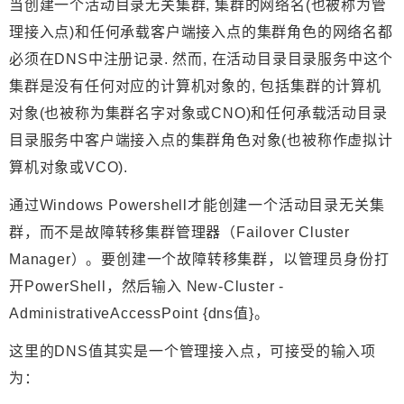
当创建一个活动目录无关集群, 集群的网络名(也被称为管
理接入点)和任何承载客户端接入点的集群角色的网络名都
必须在DNS中注册记录. 然而, 在活动目录目录服务中这个
集群是没有任何对应的计算机对象的, 包括集群的计算机
对象(也被称为集群名字对象或CNO)和任何承载活动目录
目录服务中客户端接入点的集群角色对象(也被称作虚拟计
算机对象或VCO).
通过Windows Powershell才能创建一个活动目录无关集
群，而不是故障转移集群管理器（Failover Cluster
Manager）。要创建一个故障转移集群，以管理员身份打
开PowerShell，然后输入 New-Cluster -
AdministrativeAccessPoint {dns值}。
这里的DNS值其实是一个管理接入点，可接受的输入项
为：