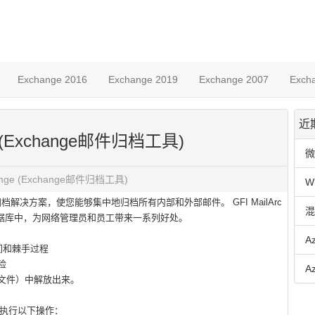
Exchange 2016
Exchange 2019
Exchange 2007
Exch
近
ange (Exchange邮件归档工具)
微
xchange (Exchange邮件归档工具)
W
的公司邮件归档解决方案，使您能够集中地归档所有内部和外部邮件。 GFI MailArc
混
个数据库中，为网络管理员和员工带来一系列好处。
A
间和棘手过程
险
A
 文件）中解放出来。
况下执行以下操作：