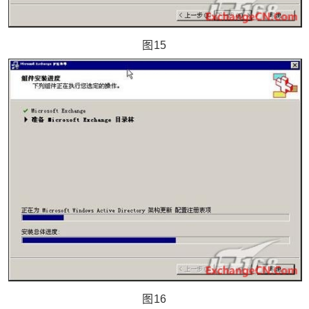
图15
图16