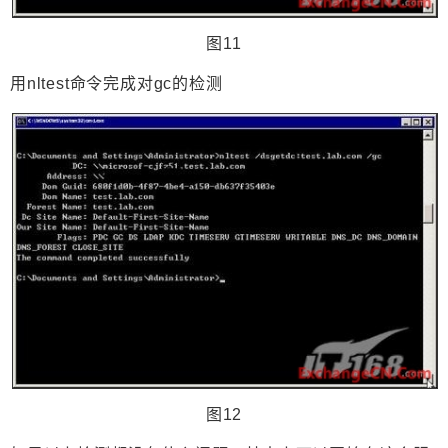
图11
用nltest命令完成对gc的检测
图12