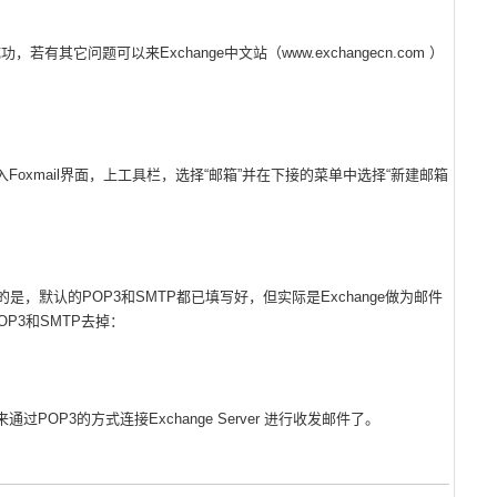
它问题可以来Exchange中文站（www.exchangecn.com ）
Foxmail界面，上工具栏，选择“邮箱”并在下接的菜单中选择“新建邮箱
，默认的POP3和SMTP都已填写好，但实际是Exchange做为邮件
P3和SMTP去掉：
POP3的方式连接Exchange Server 进行收发邮件了。