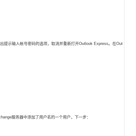
ess会弹出提示输入帐号密码的选项，取消并重新打开Outlook Express。在Out
xchange服务器中添加了用户名的一个用户，下一步：