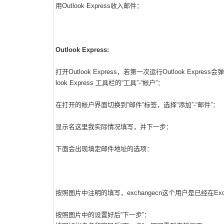
用Outlook Express收入邮件：
Outlook Express:
打开Outlook Express，若第一次运行Outlook Expr
look Express 工具栏的“工具”-“帐户”：
在打开的帐户界面切换到“邮件”标签，选择“添加”-“邮件”：
显示名这里我实际情况填写，并下一步：
下面会出现填定邮件地址的选项：
按照图片中注明的填写，exchangecn这个用户是已经在E
按照图片中的设置好后“下一步”：