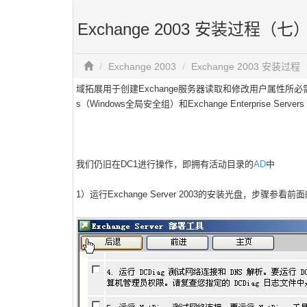
Exchange 2003 安装过程（
Exchange 2003
Exchange 2003 安装
域拓展用于创建Exchange服务器读取和修改用户属性所必需的组
s（Windows全局安全组）和Exchange Enterprise Ser
我们仍旧在DC1进行操作，即拥有活动目录的
AD
中
1）运行
Exchange Server 2003
的安装光盘，步骤参看前面