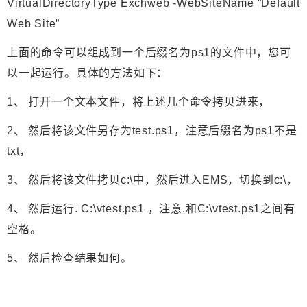
VirtualDirectoryType Exchweb -WebSiteName “Default
Web Site”
上面的命令可以组成到一个后缀名为ps1的文件中，您可
以一起运行。具体的方法如下：
1、 打开一个文本文件，将上述几个命令拷贝进来，
2、 然后将该文件另存为test.ps1，注意后缀名为ps1不是
txt，
3、 然后将该文件拷贝c:\中，然后进入EMS，切换到c:\，
4、 然后运行. C:\vtest.ps1 ，注意.和C:\vtest.ps1之间有
空格。
5、 然后检查结果如何。