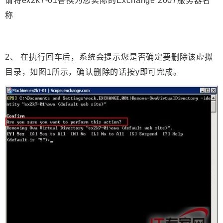
请将ex2k7-01替换为您实际的
Exchange 2007
服务器名
称
2、 在执行回车后，系统会提示您是否确定要删除该虚拟
目录，如图1所示，确认删除的话按y即可完成。