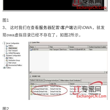
图1
3、 这时我们在查看
服务
器配置\
客户端
访问\OWA，就发
现owa虚拟目录已经不存在了，如图2所示，
图2