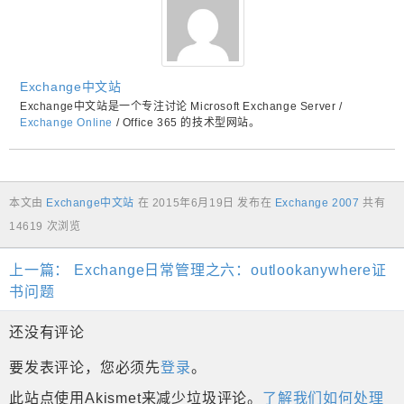
Exchange中文站
Exchange中文站是一个专注讨论 Microsoft Exchange Server /
Exchange Online
/ Office 365 的技术型网站。
本文由
Exchange中文站
在
2015年6月19日
发布在
Exchange 2007
共有
14619 次浏览
上一篇：
Exchange日常管理之六：outlookanywhere证
书问题
还没有评论
要发表评论，您必须先
登录
。
此站点使用Akismet来减少垃圾评论。
了解我们如何处理