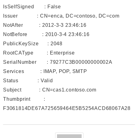
IsSelfSigned : False
Issuer : CN=enca, DC=contoso, DC=com
NotAfter : 2012-3-3 23:46:16
NotBefore : 2010-3-4 23:46:16
PublicKeySize : 2048
RootCAType : Enterprise
SerialNumber : 79277C3B00000000002A
Services : IMAP, POP, SMTP
Status : Valid
Subject : CN=cas1.contoso.com
Thumbprint :
F3061814DE67A725659464E5B5254ACD68067A28