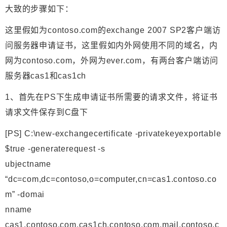
大致的步骤如下：
这里假如为contoso.com的exchange 2007 SP2客户端访
问服务器申请证书，这里假如内外网使用不同的域名，内
网为contoso.com，外网为ever.com，有两台客户端访问
服务器cas1和cas1ch
1、首先在PS下生成申请证书所需要的请求文件，将证书
请求文件保存到C盘下
[PS] C:\new-exchangecertificate -privatekeyexportable
$true -generaterequest -s
ubjectname
“dc=com,dc=contoso,o=computer,cn=cas1.contoso.co
m” -domai
nname
cas1.contoso.com,cas1ch.contoso.com,mail.contoso.c