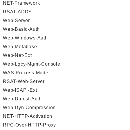
NET-Framework
RSAT-ADDS
Web-Server
Web-Basic-Auth
Web-Windows-Auth
Web-Metabase
Web-Net-Ext
Web-Lgcy-Mgmt-Console
WAS-Process-Model
RSAT-Web-Server
Web-ISAPI-Ext
Web-Digest-Auth
Web-Dyn-Compression
NET-HTTP-Activation
RPC-Over-HTTP-Proxy