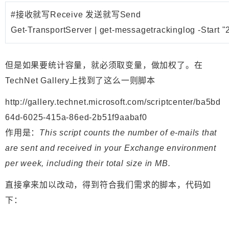
#接收就写Receive 发送就写Send

Get-TransportServer | get-messagetrackinglog -Start "
但是如果要统计容量，就必须取变量，做加权了。在
TechNet Gallery上找到了这么一则脚本
http://gallery.technet.microsoft.com/scriptcenter/ba5bd
64d-6025-415a-86ed-2b51f9aabaf0
作用是：
This script counts the number of e-mails that
are sent and received in your Exchange environment
per week, including their total size in MB.
直接拿来加以改动，得到符合我们需求的脚本，代码如
下：