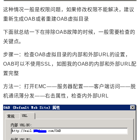
这种情况一般是权限问题，如果修改权限不能解决，建议
重新生成OAB或者重建OAB虚拟目录
下面就总结一下在排除OAB故障的时候，一般需要检查的
关键点。
步骤一：检查OAB
虚拟目录的内部和外部URL
的设置，
OAB
可以不使用SSL
，如图我的OAB
的内部和外部URL
配
置完整
方法一：打开EMC——服务器配置——客户端访问——脱
机通讯薄分发——右击属性，检查内外部URL