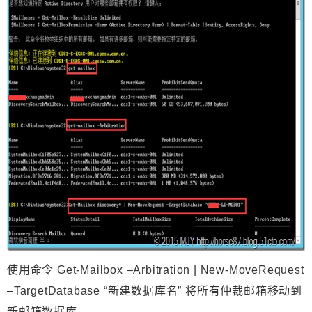
使用命令 Get-Mailbox –Arbitration | New-MoveRequest
–TargetDatabase “新建数据库名” 将所有仲裁邮箱移动到
新邮箱数据库。