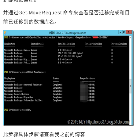
并通过Get-MoveRequest 命令来查看是否迁移完成和目
前已迁移到的数据库名。
此步骤具体步骤请查看我之前的博客