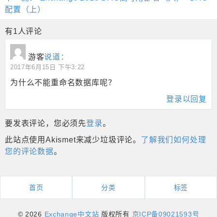
配置（上）
有1人评论
游客
说道：
2017年6月15日 下午3:22
为什么不能重命名数据库呢？
登录以回复
要发表评论，您必须先
登录
。
此站点使用Akismet来减少垃圾评论。
了解我们如何处理
您的评论数据
。
首页
分类
标签
© 2026
Exchange中文站
版权所有
京ICP备09021593号