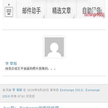
李 章毅
找张正经又不装逼的照片挺难的。。。
本文由
李 章毅
在
2018年6月28日
发布在
Exchange 2013
，
Exchange
2016
共有 9792 次浏览