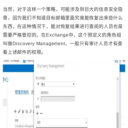
当然，对于这样一个策略，可能涉及到
巨大的信息安全隐
患
，因为
我们不知道目标邮箱里面究竟能恢复出来些什么
东西
，在这种情况下，能对恢复结果进行查阅的人员也是
需要严格管控的。在Exchange中，这个预定义的角色组
叫做
Discovery Management
，一般
只有审计人员才有查
看上述邮件的权限
。