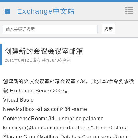
Exchange中文站
创建新的会议会议室邮箱
2015年6月12日
发布 共有1870次浏览
创建新的会议会议室邮箱会议室 434。此脚本/命令要求微
软 Exchange Server 2007。
Visual Basic
New-Mailbox -alias conf434 -name
ConferenceRoom434 –userprincipalname
kenmeyer@fabrikam.com -database “atl-ms-01\First
Storage Group\Mailbox Database” -org users -Room