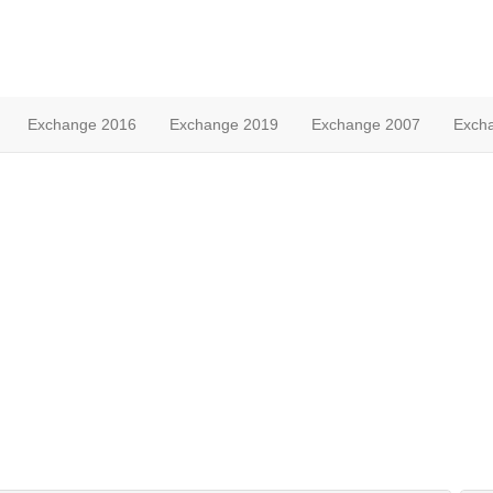
Exchange 2016
Exchange 2019
Exchange 2007
Exch