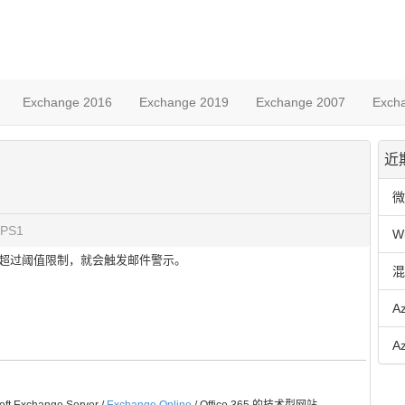
Exchange 2016
Exchange 2019
Exchange 2007
Exch
近
微
PS1
W
志超过阈值限制，就会触发邮件警示。
混
A
A