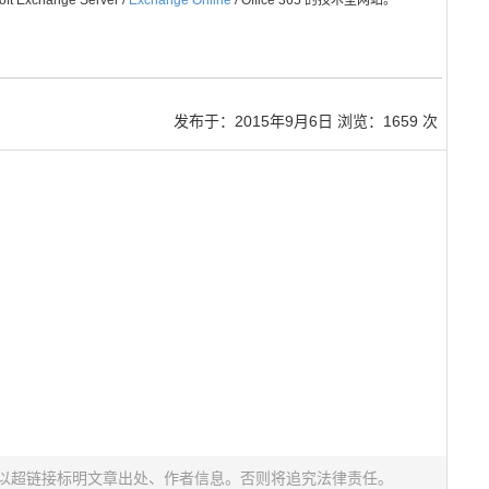
Exchange Server /
Exchange Online
/ Office 365 的技术型网站。
发布于：
2015年9月6日
浏览：1659 次
以超链接标明文章出处、作者信息。否则将追究法律责任。