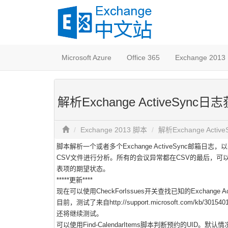
Microsoft Azure
Office 365
Exchange 2013
解析Exchange ActiveSyn
Exchange 2013 脚本
解析Exchange Act
脚本解析一个或者多个Exchange ActiveSync邮
CSV文件进行分析。所有的会议异常都在CSV的最后，可以按
表项的期望状态。
*****更新****
现在可以使用CheckForIssues开关查找已知的Exchange Ac
目前，测试了来自http://support.microsoft.com/kb/30
还将继续测试。
可以使用Find-CalendarItems脚本判断预约的UID。默认情