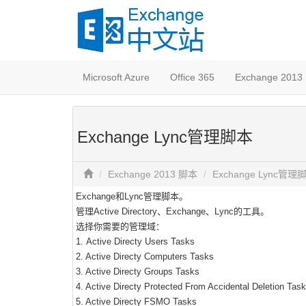
Microsoft Azure
Office 365
Exchange 2013
Exchange Lync管理脚本
Exchange 2013 脚本
Exchange Lync管理
Exchange和Lync管理脚本。
管理Active Directory、Exchange、Lync的工具。
选择你需要的管理域：
1. Active Directy Users Tasks
2. Active Directy Computers Tasks
3. Active Directy Groups Tasks
4. Active Directy Protected From Accidental Deletion Tas
5. Active Directy FSMO Tasks