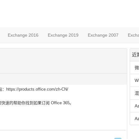
Exchange 2016
Exchange 2019
Exchange 2007
Exch
近
微
W
s://products.office.com/zh-CN/
混
快速的帮助你找到如果订阅 Office 365。
A
A