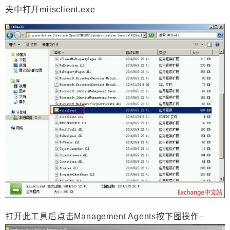
夹中打开miisclient.exe
打开此工具后点击Management Agents按下图操作–