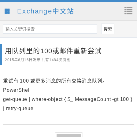
Exchange中文站
用队列里的100或邮件重新尝试
2015年6月16日
发布 共有1484次浏览
重试有 100 或更多消息的所有交换消息队列。
PowerShell
get-queue | where-object { $_.MessageCount -gt 100 }
| retry-queue