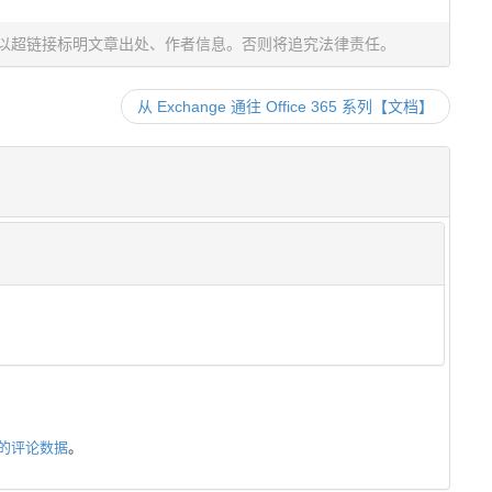
以超链接标明文章出处、作者信息。否则将追究法律责任。
从 Exchange 通往 Office 365 系列【文档】
的评论数据
。