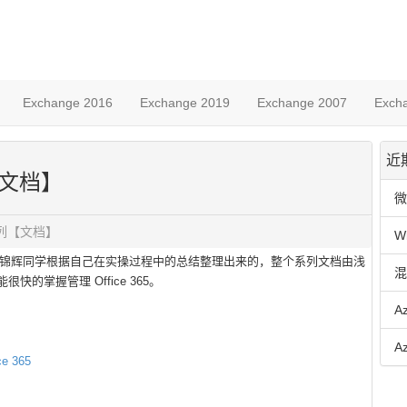
Exchange 2016
Exchange 2019
Exchange 2007
Exch
近
【文档】
微
通系列【文档】
W
锦辉同学根据自己在实操过程中的总结整理出来的，整个系列文档由浅
混
快的掌握管理 Office 365。
A
A
 365