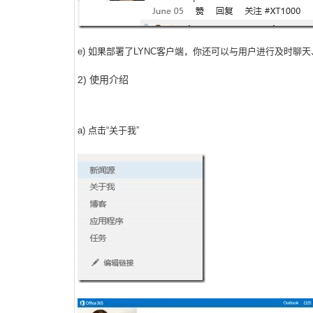
e) 如果部署了LYNC客户端，你还可以与用户进行及时聊
2) 使用介绍
a) 点击“关于我”