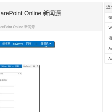
近
ePoint Online 新闻源
微
ePoint Online 新闻源
W
混
A
A